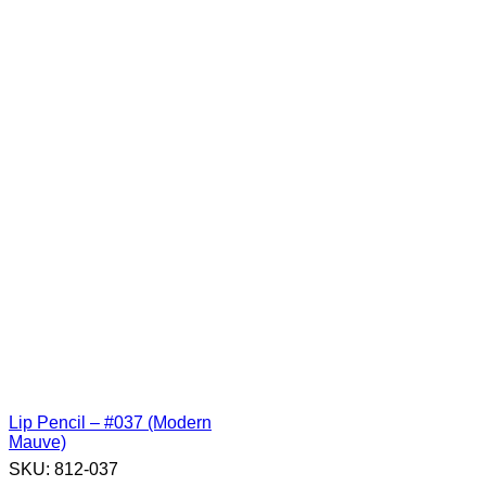
Lip Pencil – #037 (Modern
Mauve)
SKU:
812-037