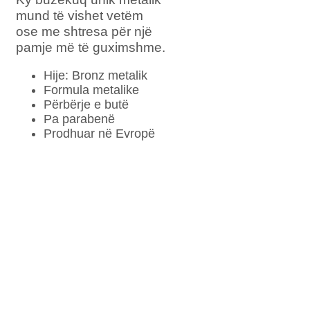
mund të vishet vetëm
ose me shtresa për një
pamje më të guximshme.
Hije: Bronz metalik
Formula metalike
Përbërje e butë
Pa parabenë
Prodhuar në Evropë