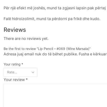
Për një efekt më joshës, mund ta zgjasni lapsin pak përtej
Falë hidroizolimit, mund ta përdorni pa frikë dhe kudo.
Reviews
There are no reviews yet.
Be the first to review “Lip Pencil – #069 (Wine Marsala)”
Adresa juaj email nuk do të bëhet publike. Fusha e kërkuar
Your rating
*
Your review
*