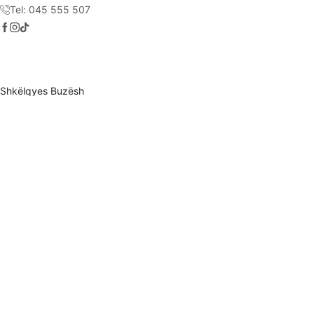
Tel: 045 555 507
Shkëlqyes Buzësh