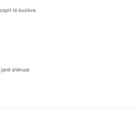
 cepit të buzëve.
 janë shënuar