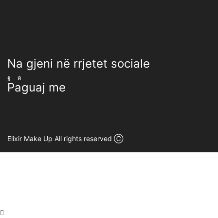
Na gjeni në rrjetet sociale
Facebook
Instagram
Paguaj me
Elixir Make Up All rights reserved Ⓒ