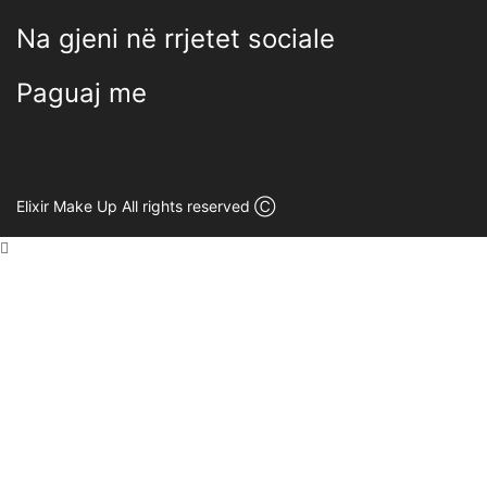
Na gjeni në rrjetet sociale
Paguaj me
Elixir Make Up All rights reserved Ⓒ