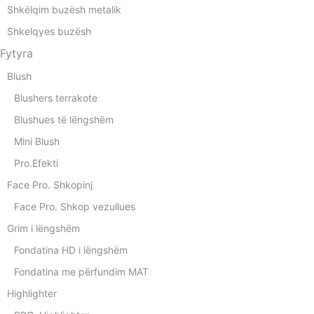
Shkëlqim buzësh metalik
Shkelqyes buzësh
Fytyra
Blush
Blushers terrakote
Blushues të lëngshëm
Mini Blush
Pro.Efekti
Face Pro. Shkopinj
Face Pro. Shkop vezullues
Grim i lëngshëm
Fondatina HD i lëngshëm
Fondatina me përfundim MAT
Highlighter