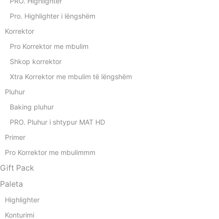
PRO. Highlighter
Pro. Highlighter i lëngshëm
Korrektor
Pro Korrektor me mbulim
Shkop korrektor
Xtra Korrektor me mbulim të lëngshëm
Pluhur
Baking pluhur
PRO. Pluhur i shtypur MAT HD
Primer
Pro Korrektor me mbulimmm
Gift Pack
Paleta
Highlighter
Konturimi