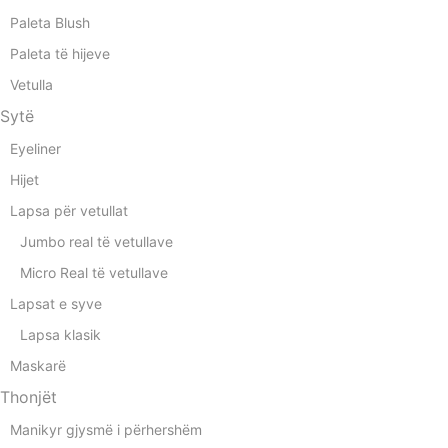
Paleta Blush
Paleta të hijeve
Vetulla
Sytë
Eyeliner
Hijet
Lapsa për vetullat
Jumbo real të vetullave
Micro Real të vetullave
Lapsat e syve
Lapsa klasik
Maskarë
Thonjët
Manikyr gjysmë i përhershëm