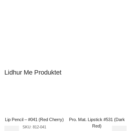
Lidhur Me Produktet
Lip Pencil – #041 (Red Cherry)
Pro. Mat. Lipstick #531 (Dark
Red)
SKU:
812-041