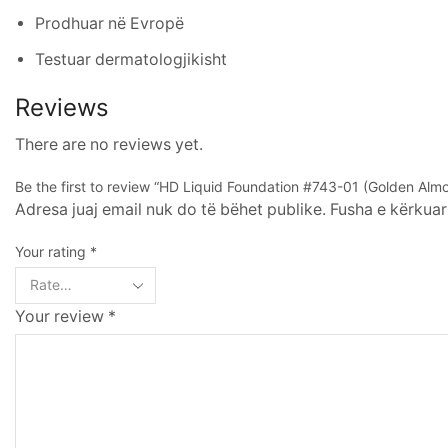
Prodhuar në Evropë
Testuar dermatologjikisht
Reviews
There are no reviews yet.
Be the first to review “HD Liquid Foundation #743-01 (Golden Alm
Adresa juaj email nuk do të bëhet publike. Fusha e kërkuar
Your rating
*
Your review
*