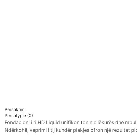
Përshkrimi
Përshtypje (0)
Fondacioni i ri HD Liquid unifikon tonin e lëkurës dhe mbu
Ndërkohë, veprimi i tij kundër plakjes ofron një rezultat plot