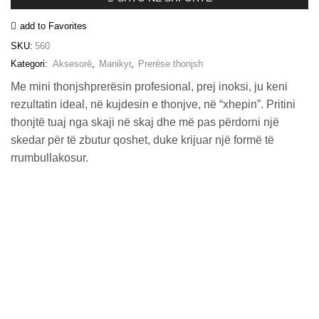
–
#560
add to Favorites
(Black)
sasia
SKU:
560
Kategori:
Aksesorë
,
Manikyr
,
Prerëse thonjsh
Me mini thonjshprerësin profesional, prej inoksi, ju keni
rezultatin ideal, në kujdesin e thonjve, në “xhepin”. Pritini
thonjtë tuaj nga skaji në skaj dhe më pas përdorni një
skedar për të zbutur qoshet, duke krijuar një formë të
rrumbullakosur.