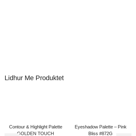
Lidhur Me Produktet
Contour & Highlight Palette
Eyeshadow Palette – Pink
GOLDEN TOUCH
Bliss #872G