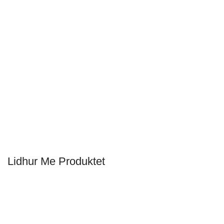
Lidhur Me Produktet