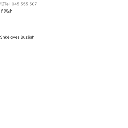
Tel: 045 555 507
Shkëlqyes Buzësh