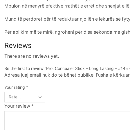
Mbulon në mënyrë efektive rrathët e errët dhe shenjat e lë
Mund të përdoret për të reduktuar njollën e lëkurës së fyty
Për aplikim më të mirë, ngroheni për disa sekonda me gisht
Reviews
There are no reviews yet.
Be the first to review “Pro. Concealer Stick – Long Lasting – #145
Adresa juaj email nuk do të bëhet publike. Fusha e kërkuar
Your rating
*
Your review
*