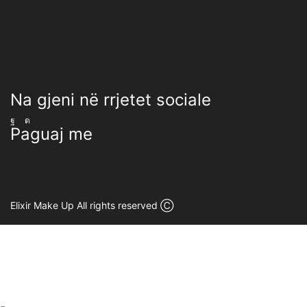
Na gjeni në rrjetet sociale
Facebook
Instagram
Paguaj me
Elixir Make Up All rights reserved Ⓒ