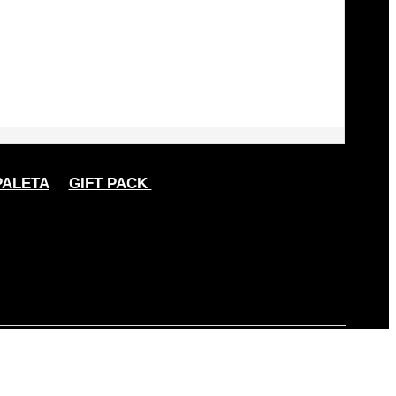
PALETA
GIFT PACK