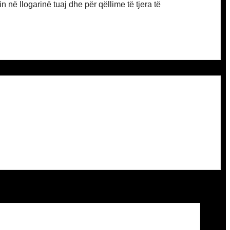
 në llogarinë tuaj dhe për qëllime të tjera të