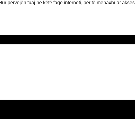
r përvojën tuaj në këtë faqe interneti, për të menaxhuar aksesin